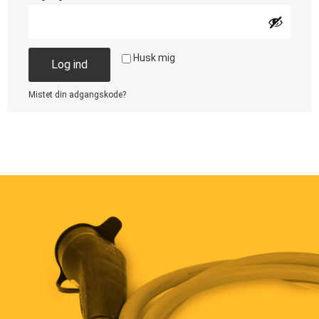
Alternative:
Husk mig
Log ind
Mistet din adgangskode?