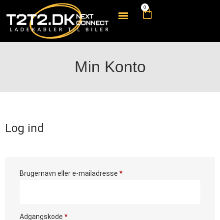
0
Min Konto
Log ind
Brugernavn eller e-mailadresse
*
Adgangskode
*